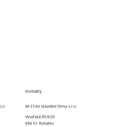
Kontakty
M-STAV stavební firma s.r.o.
ých
Vinařská 854/29
696 01 Rohatec