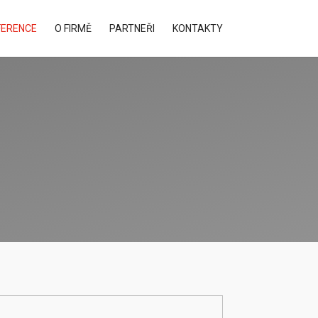
FERENCE
O FIRMĚ
PARTNEŘI
KONTAKTY