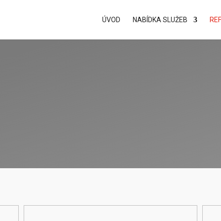
ÚVOD
NABÍDKA SLUŽEB
RE